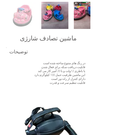
ماشین تصادف شارژی
توضیحات
در رنگ های متنوع ساخته شده است
قابلیت دریافت سکه برای فعال شدن
یا باطری 12ولت و با 20 آمپر کار می کند
این ماشین ظرفیت حمل 100 کیلوگرم دارد
دارای کنترل از راه دور است
قابلیت تنظیم سرعت و قدرت