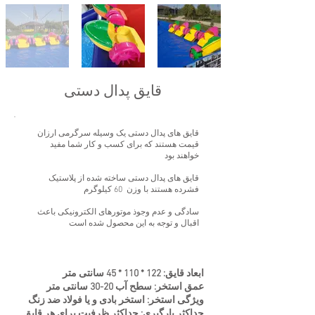
قایق پدال دستی
قایق های پدال دستی یک وسیله سرگرمی ارزان
قیمت هستند که برای کسب و کار شما مفید
خواهند بود
قایق های پدال دستی ساخته شده از پلاستیک
فشرده هستند با وزن 60 کیلوگرم
سادگی و عدم وجوذ موتورهای الکترونیکی باعث
اقبال و توجه به این محصول شده است
ابعاد قایق: 122 * 110 * 45 سانتی متر
عمق استخر: سطح آب 20-30 سانتی متر
ویژگی استخر: استخر بادی و یا فولاد ضد زنگ
حداکثر بارگیری: حداکثر ظرفیت برای هر قایق